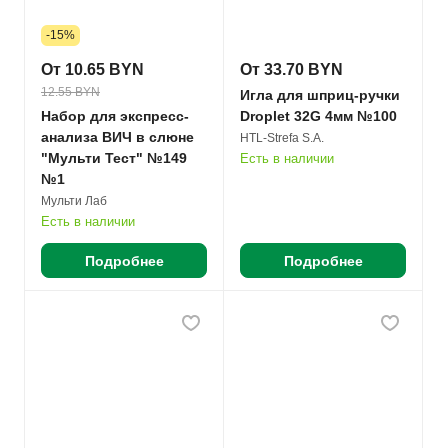
-15%
От 10.65 BYN
От 33.70 BYN
12.55 BYN
Игла для шприц-ручки
Набор для экспресс-
Droplet 32G 4мм №100
анализа ВИЧ в слюне
HTL-Strefa S.A.
"Мульти Тест" №149
Есть в наличии
№1
Мульти Лаб
Есть в наличии
Подробнее
Подробнее