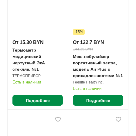
-15%
От 15.30 BYN
От 122.7 BYN
144.35 BYN
Термометр
медицинский
Меш-небулайзер
нертутный ЭкА
портативный sertsa,
стеклян. №1
модель Air Plus с
принадлежностями №1
ТЕРМОПРИБОР
Есть в наличии
Feellife Health Inc.
Есть в наличии
Подробнее
Подробнее