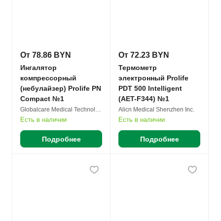
От 78.86 BYN
От 72.23 BYN
Ингалятор
Термометр
компрессорный
электронный Prolife
(небулайзер) Prolife PN
PDT 500 Intelligent
Compact №1
(AET-F344) №1
Globalcare Medical Technology Co. Ltd.
Alicn Medical Shenzhen Inc.
Есть в наличии
Есть в наличии
Подробнее
Подробнее