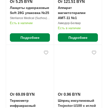
От 5.25 BYN
От 121.51 BYN
Ланцеты одноразовые
Аппарат
Soft 28G упаковка №25
магнитотерапии
АМТ-11 №1
Sterilance Medical (Suzhou) Inc.
Есть в наличии
Амкодор-Белвар
Есть в наличии
Подробнее
Подробнее
От 69.09 BYN
От 0.96 BYN
Термометр
Шприц инсулиновый
инфракрасный
Trojector-U100 с иглой