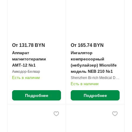
От 131.78 BYN
От 165.74 BYN
Аппарат
Ингалятор
магнитотерапии
компрессорный
АМТ-12 №1
(небулайзер) Microlife
модель NEB 210 №1
Амкодор-Белвар
Есть в наличии
Shenzhen Bi-rich Medical Devices Co. Ltd.
Есть в наличии
Подробнее
Подробнее