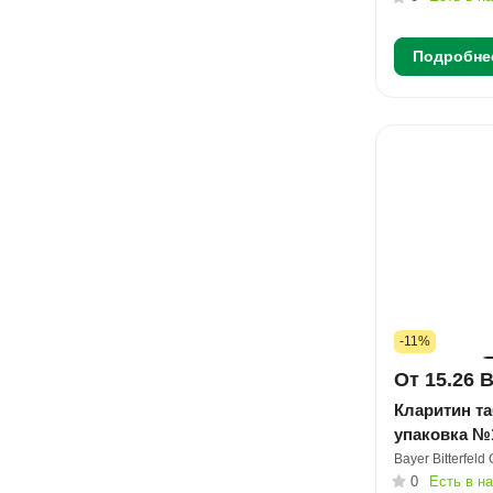
Подробне
-11%
От 15.26 
Кларитин та
упаковка №
Bayer Bitterfel
0
Есть в н