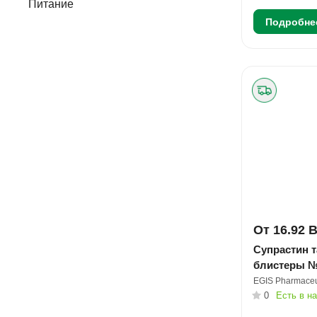
Питание
Подробне
От 16.92 
Супрастин т
блистеры 
EGIS Pharmaceu
0
Есть в н