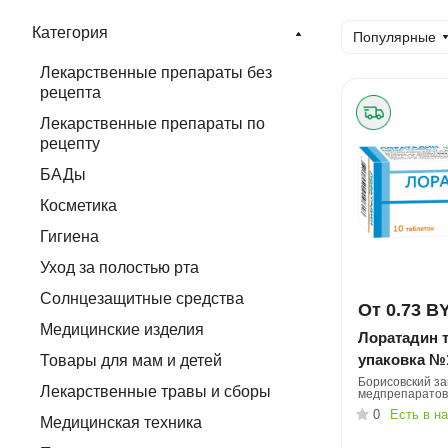
Категория
Популярные
Лекарственные препараты без
рецепта
Лекарственные препараты по
рецепту
БАДы
Косметика
Гигиена
Уход за полостью рта
Солнцезащитные средства
От 0.73 B
Медицинские изделия
Лоратадин т
упаковка №
Товары для мам и детей
Борисовский за
Лекарственные травы и сборы
медпрепаратов
0
Есть в н
Медицинская техника