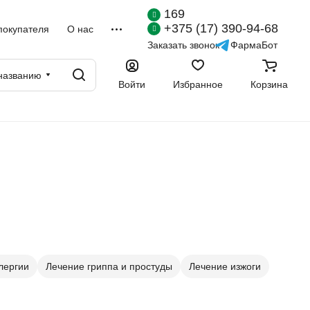
169
+375 (17) 390-94-68
покупателя
О нас
Заказать звонок
ФармаБот
названию
Войти
Избранное
Корзина
лергии
Лечение гриппа и простуды
Лечение изжоги