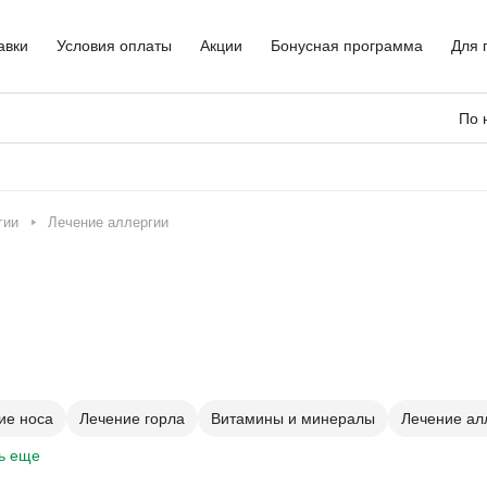
авки
Условия оплаты
Акции
Бонусная программа
Для 
По 
гии
Лечение аллергии
ие носа
Лечение горла
Витамины и минералы
Лечение ал
ь еще