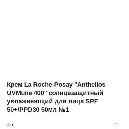
Крем La Roche-Posay "Anthelios
UVMune 400" солнцезащитный
увлажняющий для лица SPF
50+/PPD30 50мл №1
0