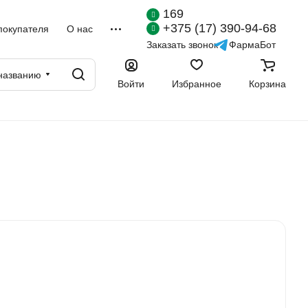
169
+375 (17) 390-94-68
покупателя
О нас
Заказать звонок
ФармаБот
названию
Войти
Избранное
Корзина