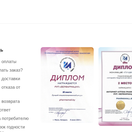
ь
 оплаты
лать заказ?
 доставки
 отказа от
 возврата
ответ
 потребителю
рок годности