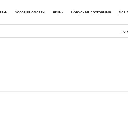
авки
Условия оплаты
Акции
Бонусная программа
Для 
По 